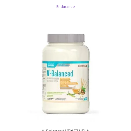
Endurance
V-Balanced VENEZUELA