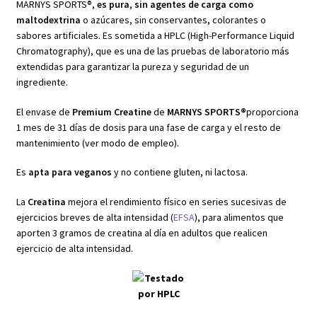
MARNYS SPORTS®,
es pura
,
sin agentes de carga
como
maltodextrina
o azúcares, sin conservantes, colorantes o
sabores artificiales. Es sometida a HPLC (High-Performance Liquid
Chromatography), que es una de las pruebas de laboratorio más
extendidas para garantizar la pureza y seguridad de un
ingrediente.
El envase de
Premium Creatine
de
MARNYS SPORTS
®
proporciona
1 mes de 31 días de dosis para una fase de carga y el resto de
mantenimiento (ver modo de empleo).
Es
apta para veganos
y no contiene gluten, ni lactosa.
La
Creatina
mejora el rendimiento físico en series sucesivas de
ejercicios breves de alta intensidad (
EFSA
), para alimentos que
aporten 3 gramos de creatina al día en adultos que realicen
ejercicio de alta intensidad.