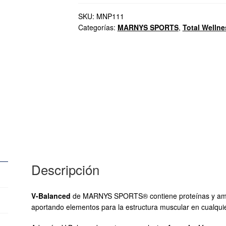
SKU:
MNP111
Categorías:
MARNYS SPORTS
,
Total Wellne
Descripción
V-Balanced
de MARNYS SPORTS® contiene proteínas y amin
aportando elementos para la estructura muscular en cualqui