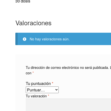
30 dosis
Valoraciones
No hay valoraciones aún.
Tu dirección de correo electrónico no será publicada.
con
*
Tu puntuación
*
Tu valoración
*