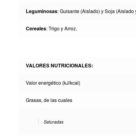
Leguminosas
: Guisante (Aislado) y Soja (Aislado
Cereales
: Trigo y Arroz.
VALORES NUTRICIONALES:
Valor energético (kJ/kcal)
Grasas, de las cuales
Saturadas