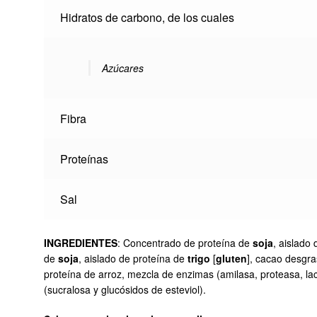
Hidratos de carbono, de los cuales
Azúcares
Fibra
Proteínas
Sal
INGREDIENTES
: Concentrado de proteína de
soja
, aislado
de
soja
, aislado de proteína de
trigo
[
gluten
], cacao desgra
proteína de arroz, mezcla de enzimas (amilasa, proteasa, lac
(sucralosa y glucósidos de esteviol).