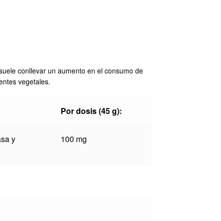
o suele conllevar un aumento en el consumo de
entes vegetales.
Por dosis (45 g):
asa y
100 mg