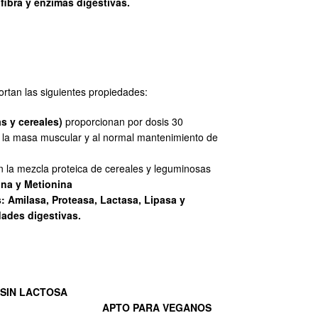
fibra y enzimas digestivas.
ortan las siguientes propiedades:
s y cereales)
proporcionan por dosis 30
e la masa muscular y al normal mantenimiento de
n la mezcla proteica de cereales y leguminosas
cina y Metionina
: Amilasa, Proteasa, Lactasa, Lipasa y
ades digestivas.
SIN LACTOSA
APTO PARA VEGANOS