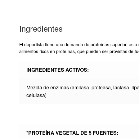
Ingredientes
El deportista tiene una demanda de proteínas superior, est
alimentos ricos en proteínas, que pueden ser provistas de fu
INGREDIENTES ACTIVOS:
Mezcla de enzimas (amilasa, proteasa, lactasa, lip
celulasa)
*PROTEÍNA VEGETAL DE 5 FUENTES: