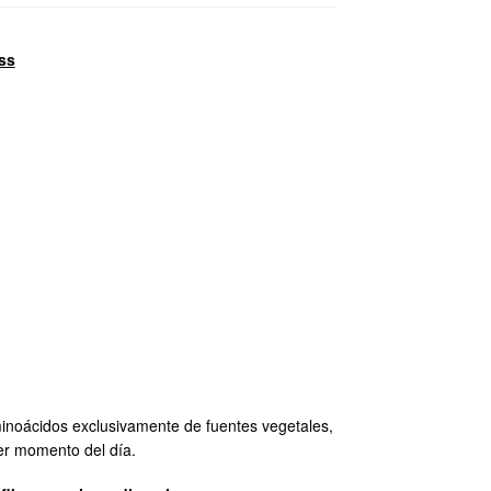
ss
oácidos exclusivamente de fuentes vegetales,
er momento del día.