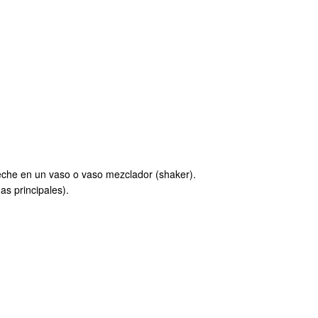
leche en un vaso o vaso mezclador (shaker).
s principales).