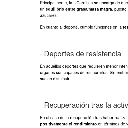
Principalmente, la L-Carnitina se encarga de qu
un
equilibrio entre grasa/masa magra
, puesto 
azúcares.
En cuanto al deporte, cumple funciones en la
re
· Deportes de resistencia
En aquellos deportes que requieren menor intensi
órganos son capaces de restaurarlos. Sin embargo
suelen disminuir.
· Recuperación tras la activ
En el caso de la recuperación tras haber realizad
positivamente el rendimiento
en términos de ve