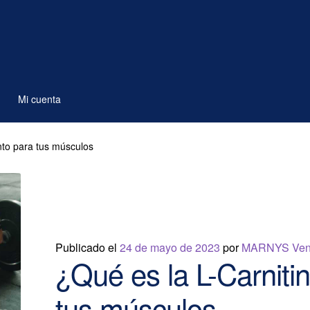
Mi cuenta
nto para tus músculos
Publicado el
24 de mayo de 2023
por
MARNYS Ven
¿Qué es la L-Carniti
tus músculos