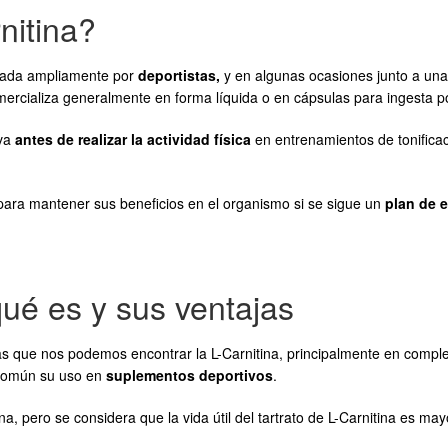
nitina?
izada ampliamente por
deportistas,
y en algunas ocasiones junto a una 
ercializa generalmente en forma líquida o en cápsulas para ingesta po
iva
antes de realizar la actividad física
en entrenamientos de tonifica
ara mantener sus beneficios en el organismo si se sigue un
plan de 
 qué es y sus ventajas
 las que nos podemos encontrar la L-Carnitina, principalmente en comp
 común su uso en
suplementos deportivos
.
, pero se considera que la vida útil del tartrato de L-Carnitina es may