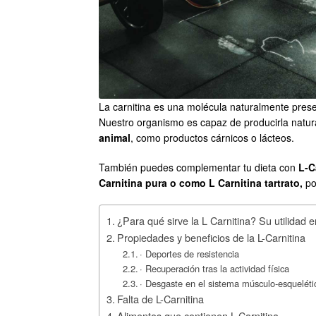
La carnitina es una molécula naturalmente prese
Nuestro organismo es capaz de producirla natu
animal
, como productos cárnicos o lácteos.
También puedes complementar tu dieta con
L-Ca
Carnitina pura o como L Carnitina tartrato,
po
¿Para qué sirve la L Carnitina? Su utilidad
Propiedades y beneficios de la L-Carnitina
· Deportes de resistencia
· Recuperación tras la actividad física
· Desgaste en el sistema músculo-esqueléti
Falta de L-Carnitina
Alimentos que contienen L-Carnitina