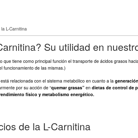
la L-Carnitina
Carnitina? Su utilidad en nuest
que tiene como principal función el transporte de ácidos grasos hacia e
el funcionamiento de las mismas.)
ina está relacionada con el sistema metabólico en cuanto a la
generación
armente por su acción de “
quemar grasas”
en
dietas de control de 
rendimiento físico y metabolismo energético.
ios de la L-Carnitina