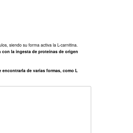
s, siendo su forma activa la L-carnitina.
n con la ingesta de proteínas de origen
 encontrarla de varias formas, como L