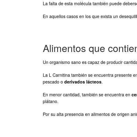
La falta de esta molécula también puede debers
En aquellos casos en los que exista un desequili
Alimentos que contie
Un organismo sano es capaz de producir cantid
La L Carnitina también se encuentra presente en
pescado o
derivados lácteos
.
En menor cantidad, también se encuentra en
ce
plátano.
Por su alta presencia en alimentos de origen an