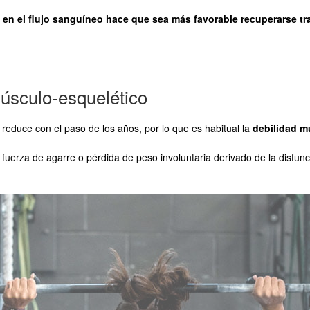
 en el flujo sanguíneo hace que sea más favorable recuperarse tras
úsculo-esquelético
reduce con el paso de los años, por lo que es habitual la
debilidad m
uerza de agarre o pérdida de peso involuntaria derivado de la disfunc