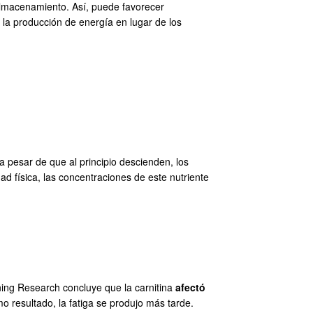
 almacenamiento. Así, puede favorecer
n la producción de energía en lugar de los
a pesar de que al principio descienden, los
d física, las concentraciones de este nutriente
ioning Research concluye que la carnitina
afectó
o resultado, la fatiga se produjo más tarde.