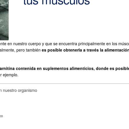
nte en nuestro cuerpo y que se encuentra principalmente en los músculo
ralmente, pero también
es posible obtenerla a través la alimentació
rnitina contenida en suplementos alimenticios, donde es posible
r ejemplo.
 en nuestro organismo
co