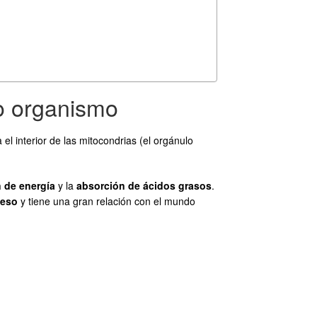
ro organismo
l interior de las mitocondrias (el orgánulo
 de energía
y la
absorción de ácidos grasos
.
peso
y tiene una gran relación con el mundo