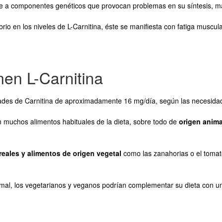
e a componentes genéticos que provocan problemas en su síntesis, mal
brio en los niveles de L-Carnitina, éste se manifiesta con fatiga muscu
nen L-Carnitina
ades de Carnitina de aproximadamente 16 mg/día, según las necesida
 muchos alimentos habituales de la dieta, sobre todo de
origen anima
reales y alimentos de origen vegetal
como las zanahorias o el tomate
imal, los vegetarianos y veganos podrían complementar su dieta con una