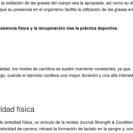
e la oxidación de las grasas del cuerpo sea la apropiada, así como su
que su presencia en el organismo facilita la utilización de las grasas e
sistencia física y la recuperación tras la práctica deportiva
.
dad, los niveles de carnitina se suelen mantener constantes, ya que, 
, cuando el ejercicio conlleva una mayor duración y una alta intensida
idad física
o actividad física, un artículo de la revista Journal Strength & Condit
locidad de carrera, retrasó la formación de lactato en la sangre y, com