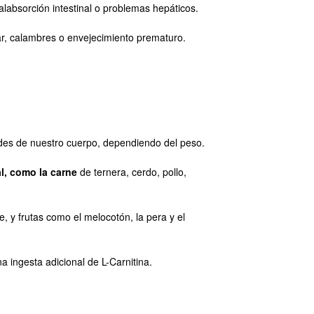
absorción intestinal o problemas hepáticos.
lar, calambres o envejecimiento prematuro.
des de nuestro cuerpo, dependiendo del peso.
l, como la carne
de ternera, cerdo, pollo,
, y frutas como el melocotón, la pera y el
 ingesta adicional de L-Carnitina.